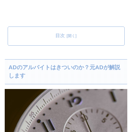
目次
ADのアルバイトはきついのか？元ADが解説
します