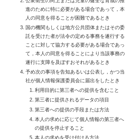
公衆衛生の向上または児童の健全な育成の推
進のために特に必要がある場合であって，本
人の同意を得ることが困難であるとき
国の機関もしくは地方公共団体またはその委
託を受けた者が法令の定める事務を遂行する
ことに対して協力する必要がある場合であっ
て，本人の同意を得ることにより当該事務の
遂行に支障を及ぼすおそれがあるとき
予め次の事項を告知あるいは公表し，かつ当
社が個人情報保護委員会に届出をしたとき
利用目的に第三者への提供を含むこと
第三者に提供されるデータの項目
第三者への提供の手段または方法
本人の求めに応じて個人情報の第三者へ
の提供を停止すること
本人の求めを受け付ける方法