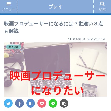
プレイ
メニュー
検索
映画プロデューサーになるには？勘違い３点
も解説
2025.01.18
2023.01.03
新卒採用