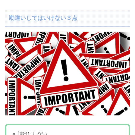
勘違いしてはいけない３点
演出はしない