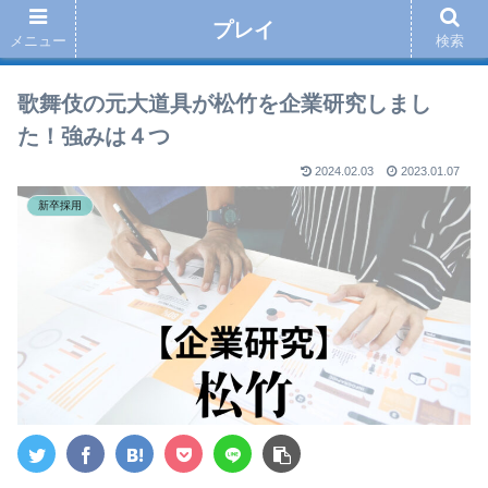
プレイ
メニュー
検索
歌舞伎の元大道具が松竹を企業研究しまし
た！強みは４つ
2024.02.03
2023.01.07
新卒採用