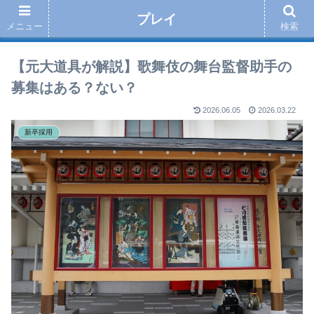
プレイ
メニュー
検索
【元大道具が解説】歌舞伎の舞台監督助手の
募集はある？ない？
2026.06.05
2026.03.22
新卒採用