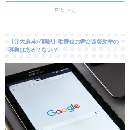
目次
【元大道具が解説】歌舞伎の舞台監督助手の
募集はある？ない？