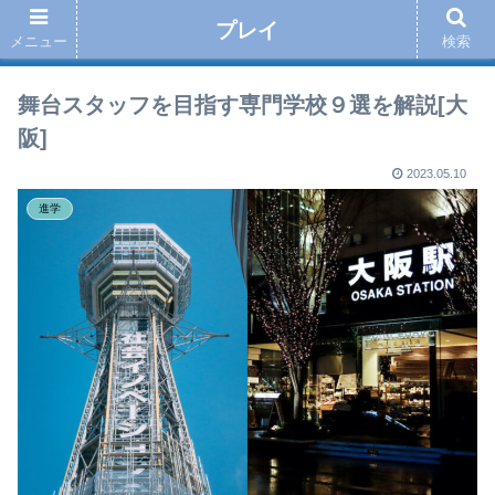
プレイ
メニュー
検索
舞台スタッフを目指す専門学校９選を解説[大
阪]
2023.05.10
進学