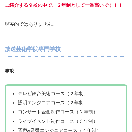
ご紹介する９校の中で、２年制として一番高いです！！
現実的ではありません。
放送芸術学院専門学校
専攻
テレビ舞台美術コース（２年制）
照明エンジニアコース（２年制）
コンサート企画制作コース（２年制）
ライブイベント制作コース（３年制）
音声&音響エンジニアコース（４年制）