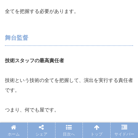
全てを把握する必要があります。
舞台監督
技術スタッフの最高責任者
技術という技術の全てを把握して、演出を実行する責任者
です。
つまり、何でも屋です。
ホーム
シェア
目次へ
トップ
サイドバー
大道具