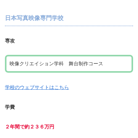
日本写真映像専門学校
専攻
映像クリエイション学科 舞台制作コース
学校のウェブサイトはこちら
学費
２年間で約２３６万円