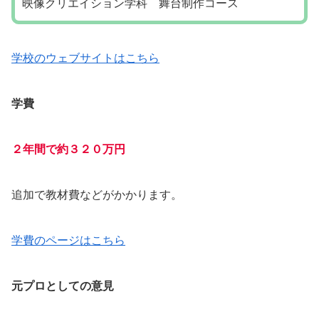
映像クリエイション学科 舞台制作コース
学校のウェブサイトはこちら
学費
２年間で約３２０万円
追加で教材費などがかかります。
学費のページはこちら
元プロとしての意見