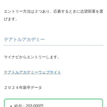
エントリー方法は２つあり、応募するときに志望部署を選
びます。
テアトルアカデミー
マイナビからエントリーします。
テアトルアカデミーウェブサイト
２０２４年新卒データ
給与：203,000円