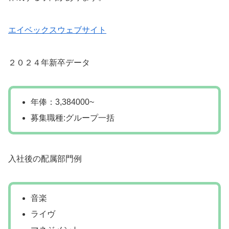
エイベックスウェブサイト
２０２４年新卒データ
年俸：3,384000~
募集職種:グループ一括
入社後の配属部門例
音楽
ライヴ