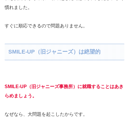
慣れました。
すぐに順応できるので問題ありません。
SMILE-UP（旧ジャニーズ）は絶望的
SMILE-UP（旧ジャニーズ事務所）に就職することはあき
らめましょう。
なぜなら、大問題を起こしたからです。