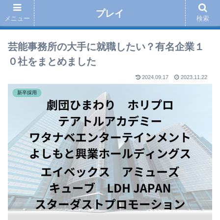
プレイ
メニュー
検索
芸能事務所の大手に就職したい？有名企業１
０社をまとめました
2024.09.17
2023.11.22
新卒採用