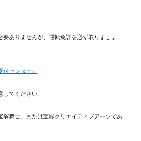
必要ありませんが、運転免許を必ず取りましょ
受付センター』
意してください。
宝塚舞台、または宝塚クリエイティブアーツであ