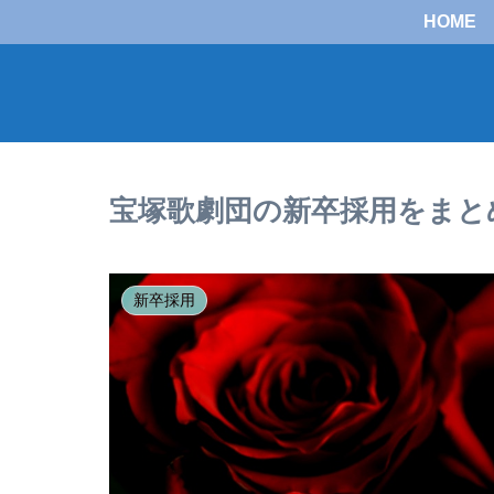
HOME
宝塚歌劇団の新卒採用をまと
新卒採用