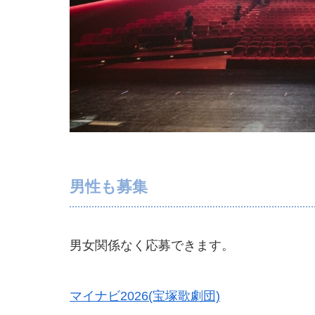
男性も募集
男女関係なく応募できます。
マイナビ2026(宝塚歌劇団)