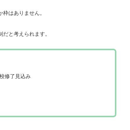
か枠はありません。
制だと考えられます。
校修了見込み