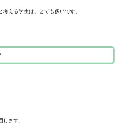
と考える学生は、とても多いです。
？
団します。