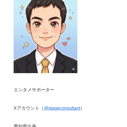
エンタメサポーター
Xアカウント（
@stageconsultant
）
愛知県出身