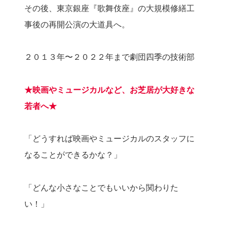
その後、東京銀座『歌舞伎座』の大規模修繕工
事後の再開公演の大道具へ。
２０１３年〜２０２２年まで劇団四季の技術部
★映画やミュージカルなど、お芝居が大好きな
若者へ★
「どうすれば映画やミュージカルのスタッフに
なることができるかな？」
「どんな小さなことでもいいから関わりた
い！」