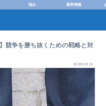
悩み
業界情報
記】競争を勝ち抜くための戦略と対
2025.02.10