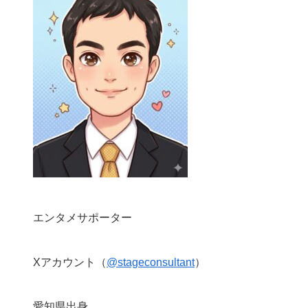
エンタメサポーター
Xアカウント（
@stageconsultant
）
愛知県出身