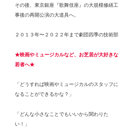
その後、東京銀座『歌舞伎座』の大規模修繕工
事後の再開公演の大道具へ。
２０１３年〜２０２２年まで劇団四季の技術部
★映画やミュージカルなど、お芝居が大好きな
若者へ★
「どうすれば映画やミュージカルのスタッフに
なることができるかな？」
「どんな小さなことでもいいから関わりた
い！」