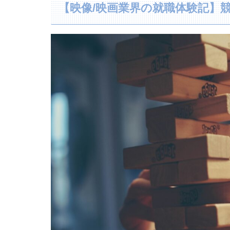
【映像/映画業界の就職体験記】