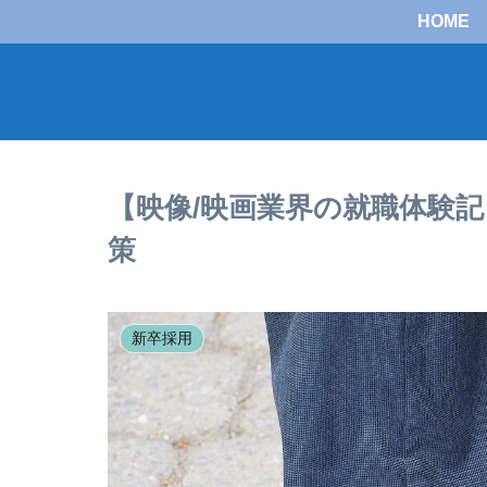
HOME
【映像/映画業界の就職体験
策
新卒採用