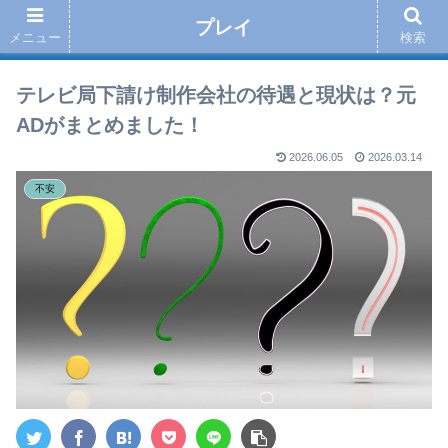
プレイ
メニュー
検索
テレビ局下請け制作会社の待遇と現状は？元
ADがまとめました！
2026.06.05
2026.03.14
不安