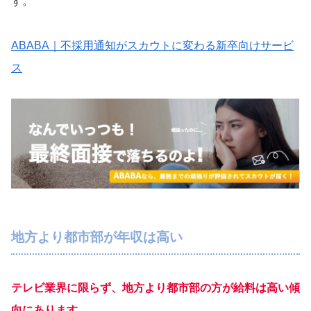
す。
ABABA｜不採用通知がスカウトに変わる新卒向けサービ
ス
地方より都市部が年収は高い
テレビ業界に限らず、地方より都市部の方が給料は高い傾
向にあります。