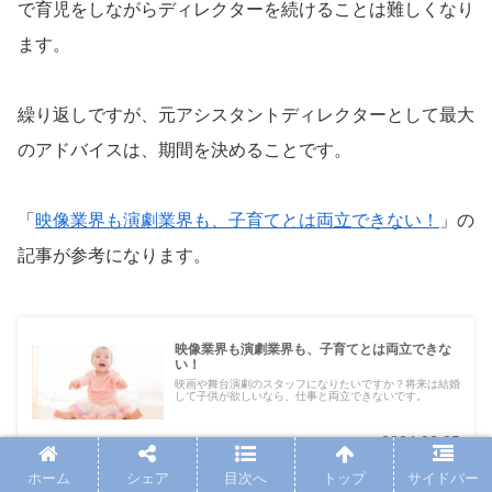
で育児をしながらディレクターを続けることは難しくなり
ます。
繰り返しですが、元アシスタントディレクターとして最大
のアドバイスは、期間を決めることです。
「
映像業界も演劇業界も、子育てとは両立できない！
」の
記事が参考になります。
映像業界も演劇業界も、子育てとは両立できな
い！
映画や舞台演劇のスタッフになりたいですか？将来は結婚
して子供が欲しいなら、仕事と両立できないです。
soram-message.com
2024.02.25
ホーム
シェア
目次へ
トップ
サイドバー