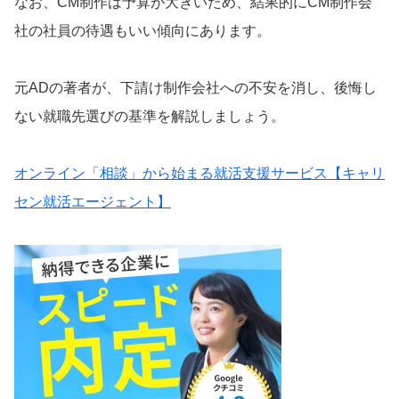
なお、CM制作は予算が大きいため、結果的にCM制作会
社の社員の待遇もいい傾向にあります。
元ADの著者が、下請け制作会社への不安を消し、後悔し
ない就職先選びの基準を解説しましょう。
オンライン「相談」から始まる就活支援サービス【キャリ
セン就活エージェント】