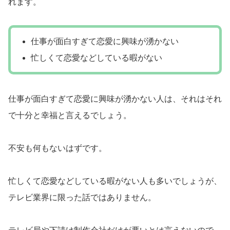
れます。
仕事が面白すぎて恋愛に興味が湧かない
忙しくて恋愛などしている暇がない
仕事が面白すぎて恋愛に興味が湧かない人は、それはそれ
で十分と幸福と言えるでしょう。
不安も何もないはずです。
忙しくて恋愛などしている暇がない人も多いでしょうが、
テレビ業界に限った話ではありません。