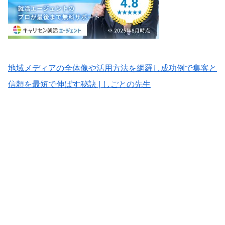
地域メディアの全体像や活用方法を網羅し成功例で集客と
信頼を最短で伸ばす秘訣 | しごとの先生