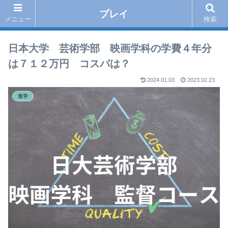
プレイ
メニュー
検索
日本大学 芸術学部 映画学科の学費４年分
は７１２万円 コスパは？
2024.01.03
2023.02.23
進学