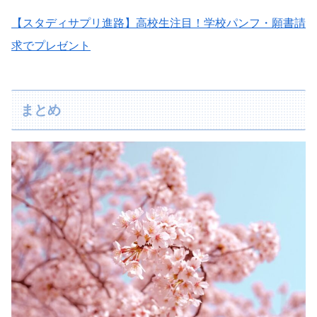
【スタディサプリ進路】高校生注目！学校パンフ・願書請
求でプレゼント
まとめ