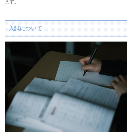
ます。
入試について