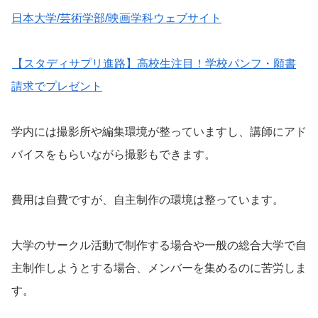
日本大学/芸術学部/映画学科ウェブサイト
【スタディサプリ進路】高校生注目！学校パンフ・願書
請求でプレゼント
学内には撮影所や編集環境が整っていますし、講師にアド
バイスをもらいながら撮影もできます。
費用は自費ですが、自主制作の環境は整っています。
大学のサークル活動で制作する場合や一般の総合大学で自
主制作しようとする場合、メンバーを集めるのに苦労しま
す。