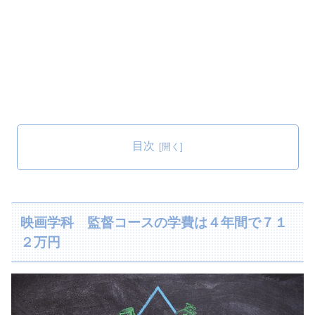
目次
映画学科 監督コースの学費は４年間で７１
２万円