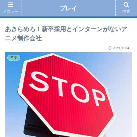
プレイ
メニュー
検索
あきらめろ！新卒採用とインターンがないア
ニメ制作会社
2023.09.04
不安