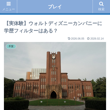
プレイ
メニュー
検索
【実体験】ウォルトディズニーカンパニーに
学歴フィルターはある？
2026.06.05
2026.02.14
不安