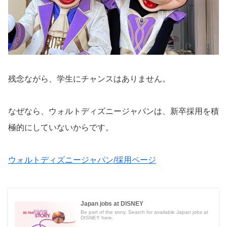
残念ながら、学生にチャンスはありません。
なぜなら、ウォルトディズニージャパンは、新卒採用を積
極的にしていないからです。
ウォルトディズニージャパン/採用ページ
Japan jobs at DISNEY
Be part of the story. Search for available Japan jobs at
DISNEY here.