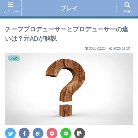
プレイ
メニュー
検索
チーフプロデューサーとプロデューサーの違
いは？元ADが解説
2026.02.23
2025.11.30
不安